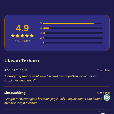
5
4.9
4
3
⭐⭐⭐⭐⭐
2
1245 ulasan
1
Ulasan Terbaru
AndiGaming88
2 hari lalu
“Game yang sangat seru! Saya berhasil mendapatkan jackpot besar.
Grafiknya juga bagus!”
SintaMahjong
5 hari lalu
“Sangat menyenangkan bermain Jingle Balls. Banyak bonus dan hadiah
menarik. Wajib dicoba!”