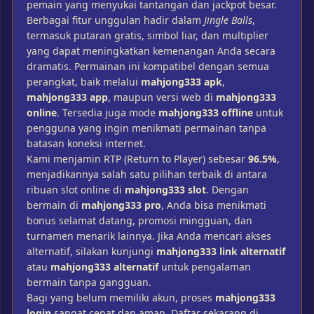
pemain yang menyukai tantangan dan jackpot besar.
Berbagai fitur unggulan hadir dalam
Jingle Balls
,
termasuk putaran gratis, simbol liar, dan multiplier
yang dapat meningkatkan kemenangan Anda secara
dramatis. Permainan ini kompatibel dengan semua
perangkat, baik melalui
mahjong333 apk
,
mahjong333 app
, maupun versi web di
mahjong333
online
. Tersedia juga mode
mahjong333 offline
untuk
pengguna yang ingin menikmati permainan tanpa
batasan koneksi internet.
Kami menjamin RTP (Return to Player) sebesar
96.5%
,
menjadikannya salah satu pilihan terbaik di antara
ribuan slot online di
mahjong333 slot
. Dengan
bermain di
mahjong333 pro
, Anda bisa menikmati
bonus selamat datang, promosi mingguan, dan
turnamen menarik lainnya. Jika Anda mencari akses
alternatif, silakan kunjungi
mahjong333 link alternatif
atau
mahjong333 alternatif
untuk pengalaman
bermain tanpa gangguan.
Bagi yang belum memiliki akun, proses
mahjong333
login
sangat cepat dan aman. Daftar sekarang di