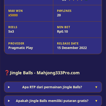
MAX WIN
PAYLINES
x5000
20
REELS
MIN BET
5x3
Rp0.10
PROVIDER
RELEASE DATE
Pragmatic Play
15 Desember 2022
❓
Jingle Balls - Mahjong333Pro.com
Apa RTP dari permainan Jingle Balls?
▼
Apakah Jingle Balls memiliki putaran gratis?
▼