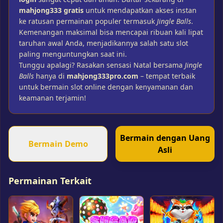
mahjong333 gratis
untuk mendapatkan akses instan
ke ratusan permainan populer termasuk
Jingle Balls
.
Kemenangan maksimal bisa mencapai ribuan kali lipat
taruhan awal Anda, menjadikannya salah satu slot
paling menguntungkan saat ini.
Tunggu apalagi? Rasakan sensasi Natal bersama
Jingle
Balls
hanya di
mahjong333pro.com
– tempat terbaik
untuk bermain slot online dengan kenyamanan dan
keamanan terjamin!
Bermain dengan Uang
Bermain Demo
Asli
Permainan Terkait