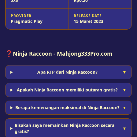
5x3
Rp0.20
PROVIDER
RELEASE DATE
Pragmatic Play
15 Maret 2023
❓
Ninja Raccoon - Mahjong333Pro.com
Apa RTP dari Ninja Raccoon?
▼
Apakah Ninja Raccoon memiliki putaran gratis?
▼
Berapa kemenangan maksimal di Ninja Raccoon?
▼
Bisakah saya memainkan Ninja Raccoon secara
▼
gratis?