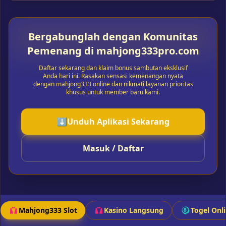
Bergabunglah dengan Komunitas
Pemenang di mahjong333pro.com
Daftar sekarang dan klaim bonus sambutan eksklusif
Anda hari ini. Rasakan sensasi kemenangan nyata
dengan mahjong333 online dan nikmati layanan prioritas
khusus untuk member baru kami.
⬇️
Unduh Aplikasi Sekarang
Masuk / Daftar
Mahjong333 Slot
Kasino Langsung
Togel Onl