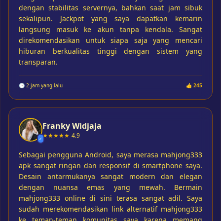
dengan stabilitas servernya, bahkan saat jam sibuk
sekalipun. Jackpot yang saya dapatkan kemarin
langsung masuk ke akun tanpa kendala. Sangat
direkomendasikan untuk siapa saja yang mencari
hiburan berkualitas tinggi dengan sistem yang
transparan.
🕒 2 jam yang lalu
👍 245
Franky Widjaja
★★★★★
4.9
✓
Sebagai pengguna Android, saya merasa mahjong333
apk sangat ringan dan responsif di smartphone saya.
Desain antarmukanya sangat modern dan elegan
dengan nuansa emas yang mewah. Bermain
mahjong333 online di sini terasa sangat adil. Saya
sudah merekomendasikan link alternatif mahjong333
ke teman-teman komunitas saya karena memang