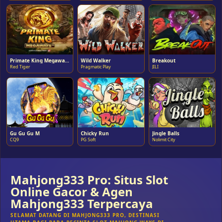
Primate King Megaways
Wild Walker
Breakout
Red Tiger
Pragmatic Play
JILI
Chicky Run
Jingle Balls
Gu Gu Gu M
PG Soft
Nolimit City
CQ9
Mahjong333 Pro: Situs Slot
Online Gacor & Agen
Mahjong333 Terpercaya
SELAMAT DATANG DI MAHJONG333 PRO, DESTINASI