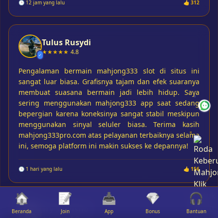
🕒 12 jam yang lalu
👍 312
Tulus Rusydi
★★★★★
4.8
✓
Pengalaman bermain mahjong333 slot di situs ini
sangat luar biasa. Grafisnya tajam dan efek suaranya
membuat suasana bermain jadi lebih hidup. Saya
sering menggunakan mahjong333 app saat sedang
bepergian karena koneksinya sangat stabil meskipun
menggunakan sinyal seluler biasa. Terima kasih
mahjong333pro.com atas pelayanan terbaiknya selama
ini, semoga platform ini makin sukses ke depannya!
🕒 1 hari yang lalu
👍 156
🏠
📝
📥
💎
🎧
Try Sutrisno
Beranda
Join
App
Bonus
Bantuan