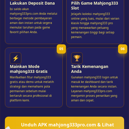
Lakukan Deposit Dana
Pilih Game Mahjong333
Slot
Isi saldo akun
mahjong333pro.com Anda melalui
Jelajahi koleksi mahjong333
berbagai metode pembayaran
online yang luas, mulai dari varian
aman dan instan untuk segera
klasik hingga mahjong333 pro
memulai taruhan pada game
yang menawarkan peluang
favorit pilihan Anda.
kemenangan tinggi bagi setiap
pemain.
05
06
⚡
🏆
Mainkan Mode
Tarik Kemenangan
mahjong333 Gratis
Anda
Manfaatkan fitur mahjong333
Gunakan mahjong333 login untuk
gratis atau demo untuk melatih
masuk ke dashboard dan tarik
strategi dan memahami pola
kemenangan Anda secara instan.
permainan sebelum mulai
Layanan mahjong333pro.com
bertaruh secara profesional di
menjamin proses penarikan yang
platform kami.
aman dan cepat.
Unduh APK mahjong333pro.com & Lihat
☁️