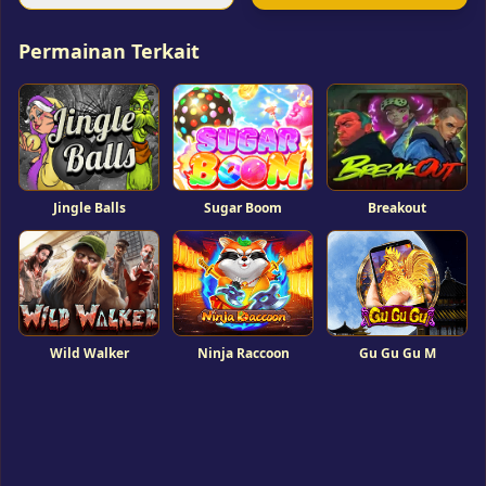
Permainan Terkait
Jingle Balls
Sugar Boom
Breakout
Wild Walker
Ninja Raccoon
Gu Gu Gu M