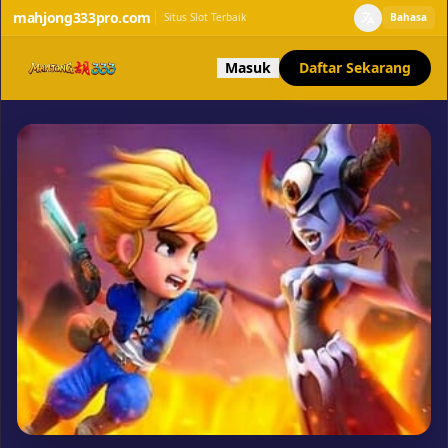
mahjong333pro.com
Situs Slot Terbaik
Bahasa
Masuk
Daftar Sekarang