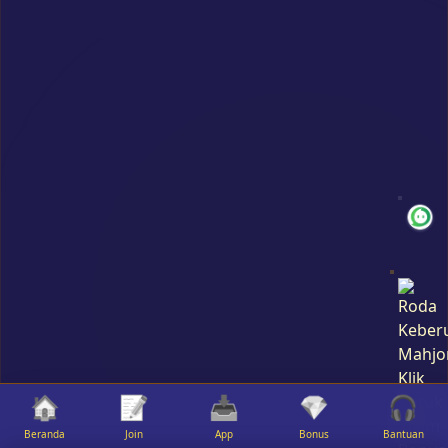
🏠
📝
📥
💎
🎧
Beranda
Join
App
Bonus
Bantuan