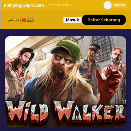
mahjong333pro.com
Situs Slot Terbaik
Bahasa
Masuk
Daftar Sekarang