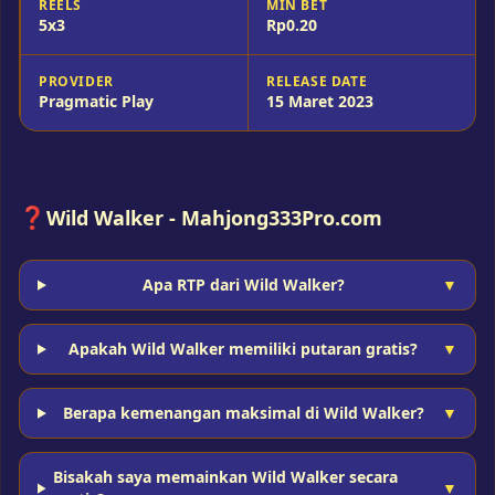
REELS
MIN BET
5x3
Rp0.20
PROVIDER
RELEASE DATE
Pragmatic Play
15 Maret 2023
❓
Wild Walker - Mahjong333Pro.com
Apa RTP dari Wild Walker?
▼
Apakah Wild Walker memiliki putaran gratis?
▼
Berapa kemenangan maksimal di Wild Walker?
▼
Bisakah saya memainkan Wild Walker secara
▼