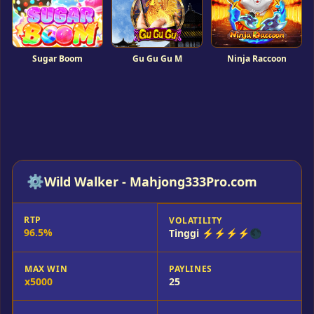
Sugar Boom
Gu Gu Gu M
Ninja Raccoon
⚙️
Wild Walker - Mahjong333Pro.com
RTP
VOLATILITY
96.5%
Tinggi ⚡⚡⚡⚡🌑
MAX WIN
PAYLINES
x5000
25