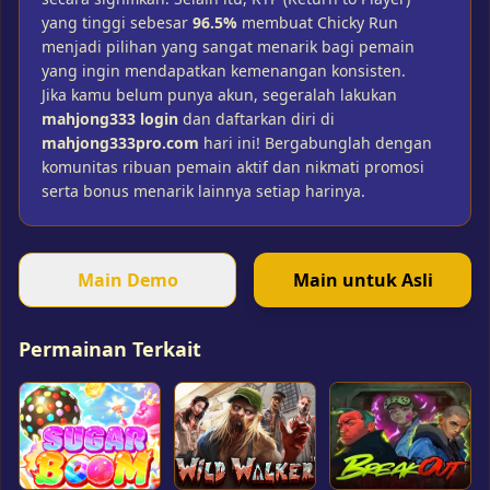
yang tinggi sebesar
96.5%
membuat Chicky Run
menjadi pilihan yang sangat menarik bagi pemain
yang ingin mendapatkan kemenangan konsisten.
Jika kamu belum punya akun, segeralah lakukan
mahjong333 login
dan daftarkan diri di
mahjong333pro.com
hari ini! Bergabunglah dengan
komunitas ribuan pemain aktif dan nikmati promosi
serta bonus menarik lainnya setiap harinya.
Main Demo
Main untuk Asli
Permainan Terkait