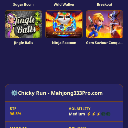
Sugar Boom
Wild Walker
Breakout
Jingle Balls
Gem Saviour Conquest
Ninja Raccoon
⚙️
Chicky Run - Mahjong333Pro.com
RTP
VOLATILITY
96.5%
Medium ⚡⚡⚡🌑🌑