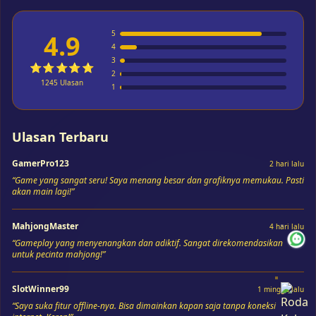
5
4.9
4
3
⭐⭐⭐⭐⭐
2
1245 Ulasan
1
Ulasan Terbaru
GamerPro123
2 hari lalu
“Game yang sangat seru! Saya menang besar dan grafiknya memukau. Pasti
akan main lagi!”
MahjongMaster
4 hari lalu
“Gameplay yang menyenangkan dan adiktif. Sangat direkomendasikan
untuk pecinta mahjong!”
SlotWinner99
1 minggu lalu
“Saya suka fitur offline-nya. Bisa dimainkan kapan saja tanpa koneksi