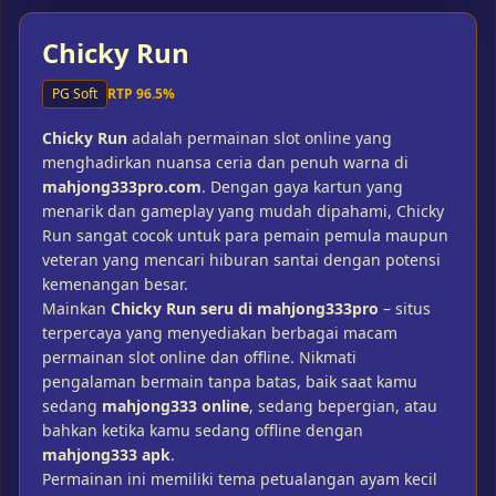
▶
Chicky Run
PG Soft
RTP 96.5%
Chicky Run
adalah permainan slot online yang
menghadirkan nuansa ceria dan penuh warna di
mahjong333pro.com
. Dengan gaya kartun yang
menarik dan gameplay yang mudah dipahami, Chicky
Run sangat cocok untuk para pemain pemula maupun
veteran yang mencari hiburan santai dengan potensi
kemenangan besar.
Mainkan
Chicky Run seru di mahjong333pro
– situs
terpercaya yang menyediakan berbagai macam
permainan slot online dan offline. Nikmati
pengalaman bermain tanpa batas, baik saat kamu
sedang
mahjong333 online
, sedang bepergian, atau
bahkan ketika kamu sedang offline dengan
mahjong333 apk
.
Permainan ini memiliki tema petualangan ayam kecil