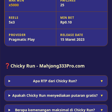
MAX WIN
PAYLINES
x5000
25
REELS
MIN BET
5x3
Rp0.10
PROVIDER
RELEASE DATE
Pragmatic Play
15 Maret 2023
❓
Chicky Run - Mahjong333Pro.com
Apa RTP dari Chicky Run?
▼
Apakah Chicky Run menyediakan putaran gratis?
▼
Berapa kemenangan maksimal di Chicky Run?
▼