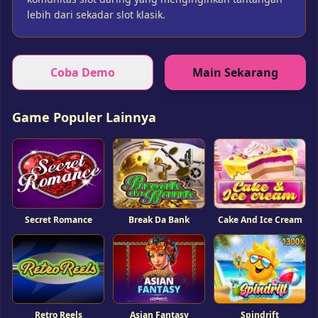
lebih dari sekadar slot klasik.
Coba Demo
Main Sekarang
Game Populer Lainnya
Secret Romance
Break Da Bank
Cake And Ice Cream
Retro Reels
Asian Fantasy
Spindrift