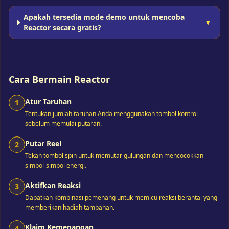
Apakah tersedia mode demo untuk mencoba
▼
Reactor secara gratis?
Cara Bermain Reactor
Atur Taruhan
1
Tentukan jumlah taruhan Anda menggunakan tombol kontrol
sebelum memulai putaran.
Putar Reel
2
Tekan tombol spin untuk memutar gulungan dan mencocokkan
simbol-simbol energi.
Aktifkan Reaksi
3
Dapatkan kombinasi pemenang untuk memicu reaksi berantai yang
memberikan hadiah tambahan.
Klaim Kemenangan
4