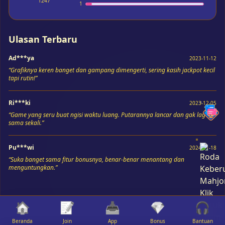
1247
1
Ulasan Terbaru
Ad***ya
2023-11-12
“Grafiknya keren banget dan gampang dimengerti, sering kasih jackpot kecil
tapi rutin!”
Ri***ki
2023-12-05
“Game yang seru buat ngisi waktu luang. Putarannya lancar dan gak lag
sama sekali.”
Pu***wi
2024-01-18
“Suka banget sama fitur bonusnya, benar-benar menantang dan
menguntungkan.”
🏠
📝
📥
💎
🎧
Beranda
Join
App
Bonus
Bantuan