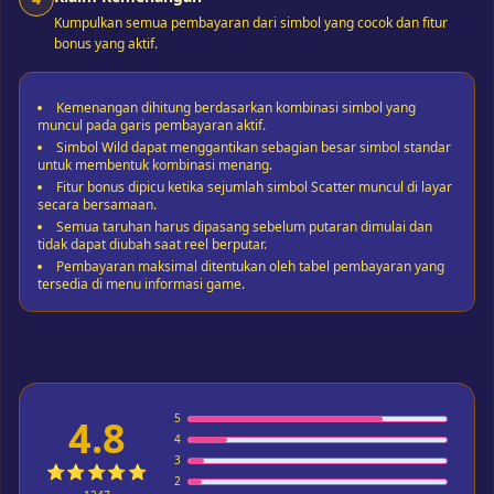
Kumpulkan semua pembayaran dari simbol yang cocok dan fitur
bonus yang aktif.
Kemenangan dihitung berdasarkan kombinasi simbol yang
muncul pada garis pembayaran aktif.
Simbol Wild dapat menggantikan sebagian besar simbol standar
untuk membentuk kombinasi menang.
Fitur bonus dipicu ketika sejumlah simbol Scatter muncul di layar
secara bersamaan.
Semua taruhan harus dipasang sebelum putaran dimulai dan
tidak dapat diubah saat reel berputar.
Pembayaran maksimal ditentukan oleh tabel pembayaran yang
tersedia di menu informasi game.
5
4.8
4
3
⭐⭐⭐⭐⭐
2