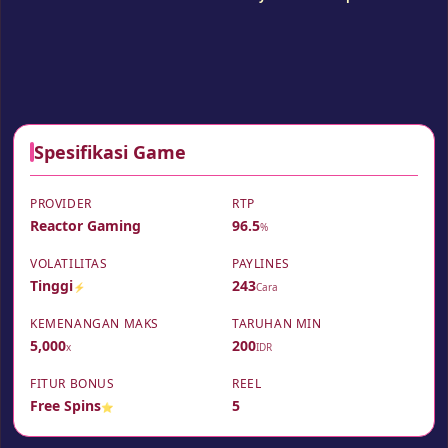
Spesifikasi Game
PROVIDER
RTP
Reactor Gaming
96.5
%
VOLATILITAS
PAYLINES
Tinggi
243
⚡
Cara
KEMENANGAN MAKS
TARUHAN MIN
5,000
200
x
IDR
FITUR BONUS
REEL
Free Spins
5
⭐