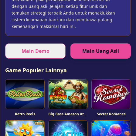
dengan uang asli. Jelajahi setiap fitur unik dan
temukan strategi terbaik Anda untuk menaklukkan
sistem keamanan bank ini dan membawa pulang
kemenangan maksimal hari ini.
Main Demo
Main Uang Asli
Game Populer Lainnya
Retro Reels
Big Bass Amazon Xtreme
Secret Romance