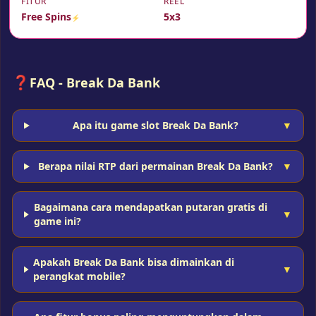
FITUR
REEL
Free Spins
5x3
⚡
❓
FAQ - Break Da Bank
Apa itu game slot Break Da Bank?
▼
Berapa nilai RTP dari permainan Break Da Bank?
▼
Bagaimana cara mendapatkan putaran gratis di
▼
game ini?
Apakah Break Da Bank bisa dimainkan di
▼
perangkat mobile?