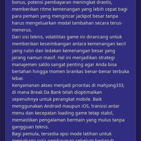
bonus, potensi pembayaran meningkat drastis,
memberikan ritme kemenangan yang lebih cepat bagi
para pemain yang mengincar jackpot besar tanpa
harus mengeluarkan modal tambahan secara terus-
menerus.
Dari sisi teknis, volatilitas game ini dirancang untuk
memberikan keseimbangan antara kemenangan kecil
yang rutin dan ledakan kemenangan besar yang
jarang namun masif. Hal ini menjadikan strategi
manajemen saldo sangat penting agar Anda bisa
bertahan hingga momen brankas benar-benar terbuka
lebar.
Kenyamanan akses menjadi prioritas di mahjong333,
di mana Break Da Bank telah dioptimalkan
sepenuhnya untuk perangkat mobile. Baik
menggunakan Android maupun iOS, transisi antar
menu dan kecepatan loading game tetap stabil,
memastikan pengalaman bermain yang mulus tanpa
gangguan teknis.
Bagi pemula, tersedia opsi mode latihan untuk
memahami pola pembayaran sebelum bertaruh