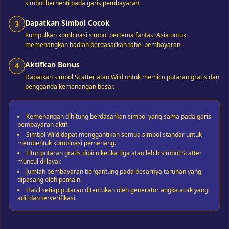
simbol berhenti pada garis pembayaran.
Dapatkan Simbol Cocok
3
Kumpulkan kombinasi simbol bertema fantasi Asia untuk
memenangkan hadiah berdasarkan tabel pembayaran.
Aktifkan Bonus
4
Dapatkan simbol Scatter atau Wild untuk memicu putaran gratis dan
pengganda kemenangan besar.
Kemenangan dihitung berdasarkan simbol yang sama pada garis
pembayaran aktif.
Simbol Wild dapat menggantikan semua simbol standar untuk
membentuk kombinasi pemenang.
Fitur putaran gratis dipicu ketika tiga atau lebih simbol Scatter
muncul di layar.
Jumlah pembayaran bergantung pada besarnya taruhan yang
dipasang oleh pemain.
Hasil setiap putaran ditentukan oleh generator angka acak yang
adil dan terverifikasi.