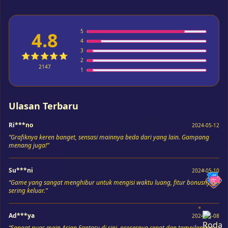
5
4.8
4
3
⭐⭐⭐⭐⭐
2
2147
1
Ulasan Terbaru
Ri***no
2024-05-12
“Grafiknya keren banget, sensasi mainnya beda dari yang lain. Gampang
menang juga!”
Su***ni
2024-05-10
“Game yang sangat menghibur untuk mengisi waktu luang, fitur bonusnya
sering keluar.”
Ad***ya
2024-05-08
“Sangat puas main Asian Fantasy di sini, prosesnya cepat dan tampilannya