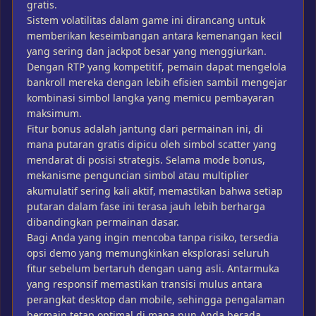
gratis.
Sistem volatilitas dalam game ini dirancang untuk
memberikan keseimbangan antara kemenangan kecil
yang sering dan jackpot besar yang menggiurkan.
Dengan RTP yang kompetitif, pemain dapat mengelola
bankroll mereka dengan lebih efisien sambil mengejar
kombinasi simbol langka yang memicu pembayaran
maksimum.
Fitur bonus adalah jantung dari permainan ini, di
mana putaran gratis dipicu oleh simbol scatter yang
mendarat di posisi strategis. Selama mode bonus,
mekanisme penguncian simbol atau multiplier
akumulatif sering kali aktif, memastikan bahwa setiap
putaran dalam fase ini terasa jauh lebih berharga
dibandingkan permainan dasar.
Bagi Anda yang ingin mencoba tanpa risiko, tersedia
opsi demo yang memungkinkan eksplorasi seluruh
fitur sebelum bertaruh dengan uang asli. Antarmuka
yang responsif memastikan transisi mulus antara
perangkat desktop dan mobile, sehingga pengalaman
bermain tetap optimal di mana pun Anda berada.