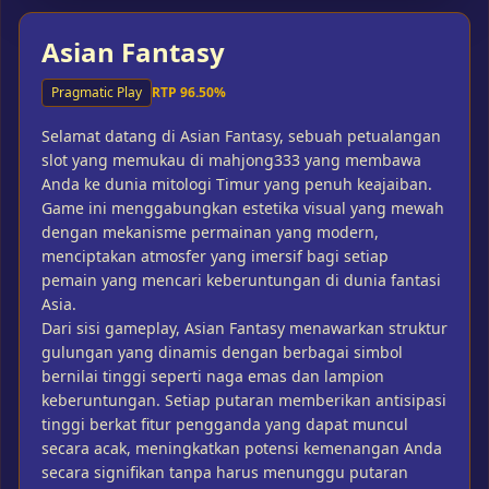
▶
Asian Fantasy
Pragmatic Play
RTP 96.50%
Selamat datang di Asian Fantasy, sebuah petualangan
slot yang memukau di mahjong333 yang membawa
Anda ke dunia mitologi Timur yang penuh keajaiban.
Game ini menggabungkan estetika visual yang mewah
dengan mekanisme permainan yang modern,
menciptakan atmosfer yang imersif bagi setiap
pemain yang mencari keberuntungan di dunia fantasi
Asia.
Dari sisi gameplay, Asian Fantasy menawarkan struktur
gulungan yang dinamis dengan berbagai simbol
bernilai tinggi seperti naga emas dan lampion
keberuntungan. Setiap putaran memberikan antisipasi
tinggi berkat fitur pengganda yang dapat muncul
secara acak, meningkatkan potensi kemenangan Anda
secara signifikan tanpa harus menunggu putaran