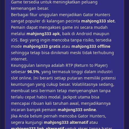
Game tersedia untuk meningkatkan peluang
kemenangan besar.
Berbagai fitur unggulan menjadikan Gator Hunters
sangat populer di kalangan pecinta
mahjong333 slot
.
Pemain dapat mengakses game ini secara mudah
melalui
mahjong333 apk
, baik di Android maupun
iOS. Bagi yang ingin mencoba tanpa risiko, tersedia
mode
mahjong333 gratis
atau
mahjong333 offline
sehingga tetap bisa dinikmati meski tidak terhubung
internet.
Keunggulan lainnya adalah RTP (Return to Player)
sebesar
96.5%
, yang termasuk tinggi dalam industri
slot online. Ini berarti setiap putaran memiliki potensi
keuntungan yang cukup besar. Volatilitasnya sedang,
membuat sesi bermain tetap menyenangkan tanpa
terlalu cepat habis modal. Jackpot utama bisa
mencapai ribuan kali taruhan awal, menjadikannya
incaran banyak pemain
mahjong333 online
.
Jika Anda belum pernah mencoba Gator Hunters,
segera kunjungi
mahjong333 alternatif
atau
mahjong333 link alternatif
untuk akses tanpa batas.