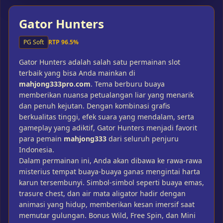
▶
Gator Hunters
PG Soft
RTP 96.5%
Gator Hunters adalah salah satu permainan slot
terbaik yang bisa Anda mainkan di
mahjong333pro.com
. Tema berburu buaya
memberikan nuansa petualangan liar yang menarik
dan penuh kejutan. Dengan kombinasi grafis
berkualitas tinggi, efek suara yang mendalam, serta
gameplay yang adiktif, Gator Hunters menjadi favorit
para pemain
mahjong333
dari seluruh penjuru
Indonesia.
Dalam permainan ini, Anda akan dibawa ke rawa-rawa
misterius tempat buaya-buaya ganas mengintai harta
karun tersembunyi. Simbol-simbol seperti buaya emas,
trasure chest, dan air mata aligator hadir dengan
animasi yang hidup, memberikan kesan imersif saat
memutar gulungan. Bonus Wild, Free Spin, dan Mini