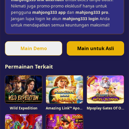
Nikmati juga promo-promo eksklusif hanya untuk
pengguna
mahjong333 app
dan
mahjong333 pro
.
Jangan lupa login ke akun
mahjong333 login
Anda
untuk mendapatkan semua keuntungan maksimal!
Main Demo
Main untuk Asli
Permainan Terkait
Wild Expedition
Amazing Link™ Apollo
Mpoplay Gates Of Olympus