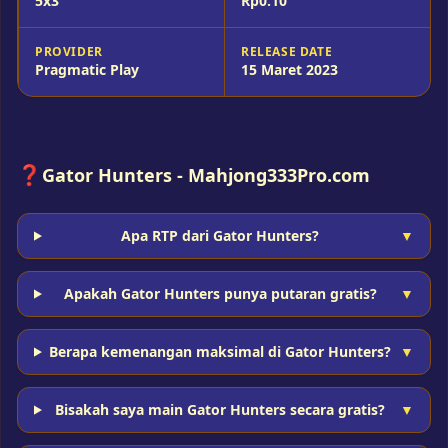
5x3
Rp0.10
PROVIDER
RELEASE DATE
Pragmatic Play
15 Maret 2023
❓
Gator Hunters - Mahjong333Pro.com
Apa RTP dari Gator Hunters?
▼
Apakah Gator Hunters punya putaran gratis?
▼
Berapa kemenangan maksimal di Gator Hunters?
▼
Bisakah saya main Gator Hunters secara gratis?
▼