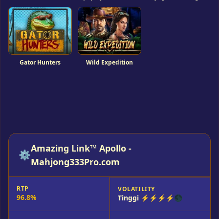
Gator Hunters
Wild Expedition
Amazing Link™ Apollo -
⚙️
Mahjong333Pro.com
RTP
VOLATILITY
96.8%
Tinggi ⚡⚡⚡⚡🌑