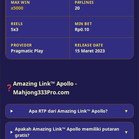
MAX WIN
PAYLINES
x5000
20
REELS
MIN BET
5x3
Rp0.10
PROVIDER
RELEASE DATE
Pragmatic Play
15 Maret 2023
Amazing Link™ Apollo -
❓
Mahjong333Pro.com
Apa RTP dari Amazing Link™ Apollo?
▼
Apakah Amazing Link™ Apollo memiliki putaran
▼
gratis?