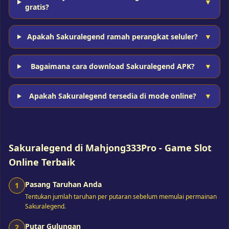
▼
gratis?
Apakah Sakuralegend ramah perangkat seluler?
▼
Bagaimana cara download Sakuralegend APK?
▼
Apakah Sakuralegend tersedia di mode online?
▼
Sakuralegend di Mahjong333Pro - Game Slot
Online Terbaik
Pasang Taruhan Anda
1
Tentukan jumlah taruhan per putaran sebelum memulai permainan
Sakuralegend.
Putar Gulungan
2