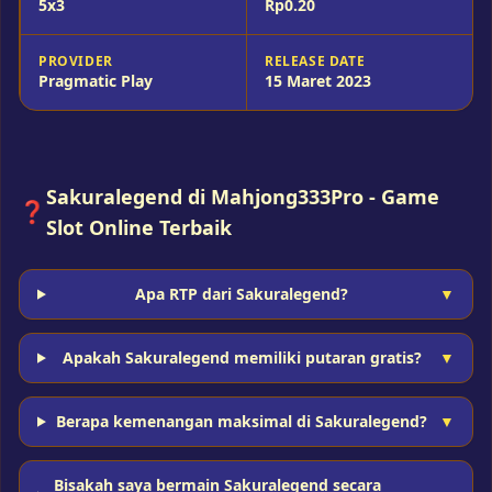
5x3
Rp0.20
PROVIDER
RELEASE DATE
Pragmatic Play
15 Maret 2023
Sakuralegend di Mahjong333Pro - Game
❓
Slot Online Terbaik
Apa RTP dari Sakuralegend?
▼
Apakah Sakuralegend memiliki putaran gratis?
▼
Berapa kemenangan maksimal di Sakuralegend?
▼
Bisakah saya bermain Sakuralegend secara