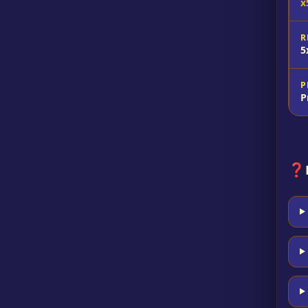
x
R
5
P
P
❓