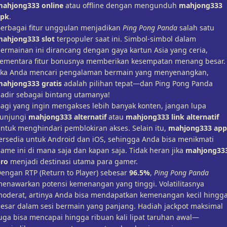
ahjong333 online
atau offline dengan mengunduh
mahjong333
apk
.
erbagai fitur unggulan menjadikan
Ping Pong Panda
salah satu
ahjong333 slot
terpopuler saat ini. Simbol-simbol dalam
ermainan ini dirancang dengan gaya kartun Asia yang ceria,
ementara fitur bonusnya memberikan kesempatan menang besar.
ika Anda mencari pengalaman bermain yang menyenangkan,
ahjong333 gratis
adalah pilihan tepat—dan Ping Pong Panda
adir sebagai bintang utamanya!
agi yang ingin mengakses lebih banyak konten, jangan lupa
unjungi
mahjong333 alternatif
atau
mahjong333 link alternatif
ntuk menghindari pemblokiran akses. Selain itu,
mahjong333 app
ersedia untuk Android dan iOS, sehingga Anda bisa menikmati
ame ini di mana saja dan kapan saja. Tidak heran jika
mahjong33
ro
menjadi destinasi utama para gamer.
engan RTP (Return to Player) sebesar
96.5%
,
Ping Pong Panda
enawarkan potensi kemenangan yang tinggi. Volatilitasnya
oderat, artinya Anda bisa mendapatkan kemenangan kecil hingg
esar dalam sesi bermain yang panjang. Hadiah jackpot maksimal
uga bisa mencapai hingga ribuan kali lipat taruhan awal—