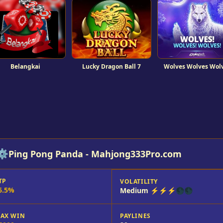
Lucky Dragon Ball 7
Wolves Wolves Wol
Belangkai
⚙️
Ping Pong Panda - Mahjong333Pro.com
TP
VOLATILITY
6.5%
Medium ⚡⚡⚡🌑🌑
AX WIN
PAYLINES