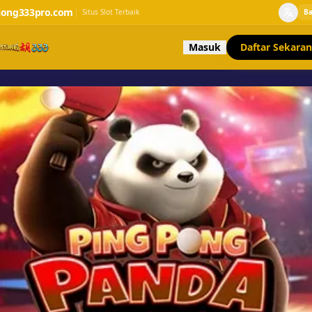
ong333pro.com
Situs Slot Terbaik
B
Masuk
Daftar Sekara