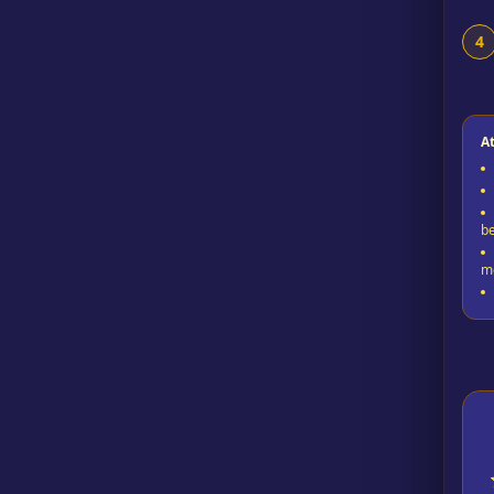
4
A
be
m