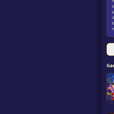
m
b
J
b
n
Ga