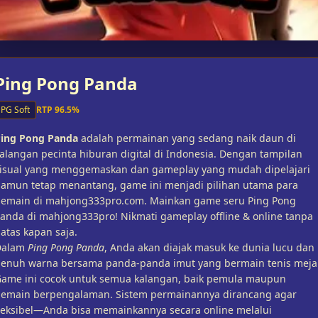
▶
Ping Pong Panda
PG Soft
RTP 96.5%
ing Pong Panda
adalah permainan yang sedang naik daun di
alangan pecinta hiburan digital di Indonesia. Dengan tampilan
isual yang menggemaskan dan gameplay yang mudah dipelajari
amun tetap menantang, game ini menjadi pilihan utama para
emain di
mahjong333pro.com
. Mainkan game seru Ping Pong
anda di mahjong333pro! Nikmati gameplay offline & online tanpa
atas kapan saja.
Dalam
Ping Pong Panda
, Anda akan diajak masuk ke dunia lucu dan
enuh warna bersama panda-panda imut yang bermain tenis meja
ame ini cocok untuk semua kalangan, baik pemula maupun
emain berpengalaman. Sistem permainannya dirancang agar
leksibel—Anda bisa memainkannya secara online melalui