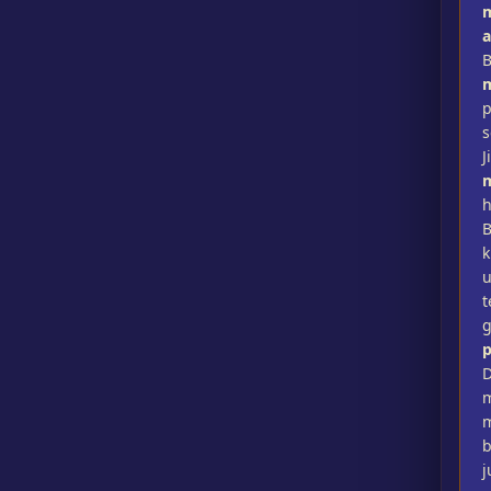
m
B
m
p
s
J
m
h
B
k
u
t
g
p
D
m
m
b
j