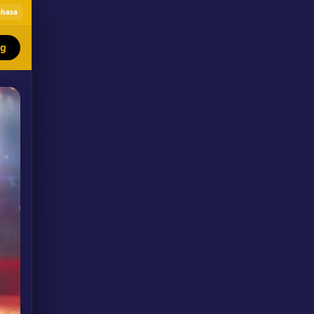
ahasa
ng