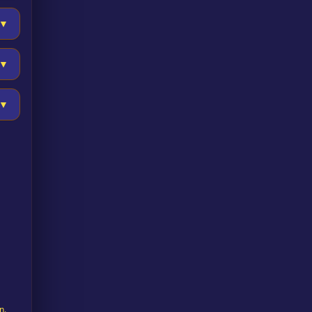
▼
▼
▼
n.