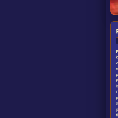
P
k
v
n
p
P
b
p
G
p
f