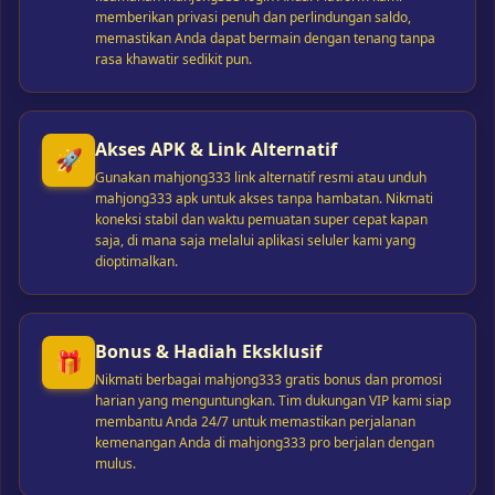
Ni** menerima bonus deposit Rp 100.000 IDR
memberikan privasi penuh dan perlindungan saldo,
Or** berhasil menarik Rp 850.000 IDR
memastikan Anda dapat bermain dengan tenang tanpa
Pe** memenangkan Rp 3.200.000 IDR
rasa khawatir sedikit pun.
Ri** melakukan penarikan Rp 5.000.000 IDR
Se** menerima bonus mingguan Rp 450.000 IDR
Te** berhasil menarik Rp 150.000 IDR
Akses APK & Link Alternatif
🚀
Ul** memenangkan jackpot Rp 9.700.000 IDR
Gunakan mahjong333 link alternatif resmi atau unduh
Va** menarik dana Rp 2.250.000 IDR
mahjong333 apk untuk akses tanpa hambatan. Nikmati
Wa** menerima bonus referral Rp 75.000 IDR
koneksi stabil dan waktu pemuatan super cepat kapan
Ya** berhasil menarik Rp 1.900.000 IDR
saja, di mana saja melalui aplikasi seluler kami yang
dioptimalkan.
Zi** memenangkan Rp 600.000 IDR
Al** melakukan penarikan Rp 3.100.000 IDR
Bo** menerima bonus cashback Rp 140.000 IDR
Bonus & Hadiah Eksklusif
🎁
Nikmati berbagai mahjong333 gratis bonus dan promosi
harian yang menguntungkan. Tim dukungan VIP kami siap
membantu Anda 24/7 untuk memastikan perjalanan
kemenangan Anda di mahjong333 pro berjalan dengan
mulus.