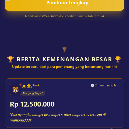
Panduan Lengkap
Mendukung iOS & Android - Diperbarui untuk Tahun 2024
———— 🏆 ————
🏆 BERITA KEMENANGAN BESAR 🏆
Update terbaru dari para pemenang yang beruntung hari ini
BudiS***
🕒 2 menit yang lalu
🐯
Mahjong Ways 2
Rp 12.500.000
“Gak nyangka banget bisa dapet scatter naga terus-terusan di
mahjong333!”