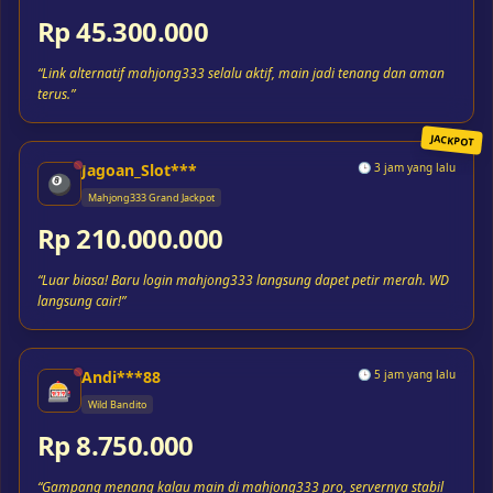
Rp 45.300.000
“Link alternatif mahjong333 selalu aktif, main jadi tenang dan aman
terus.”
JACKPOT
Jagoan_Slot***
🕒 3 jam yang lalu
🎱
Mahjong333 Grand Jackpot
Rp 210.000.000
“Luar biasa! Baru login mahjong333 langsung dapet petir merah. WD
langsung cair!”
Andi***88
🕒 5 jam yang lalu
🎰
Wild Bandito
Rp 8.750.000
“Gampang menang kalau main di mahjong333 pro, servernya stabil