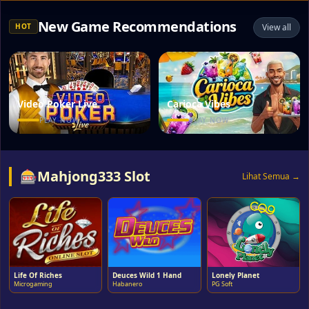
New Game Recommendations
HOT
View all
Video Poker Live
Carioca Vibes
PLAY NOW
PLAY NOW
🎰
Mahjong333 Slot
Lihat Semua →
Deuces Wild 1 Hand
Life Of Riches
Lonely Planet
Habanero
Microgaming
PG Soft