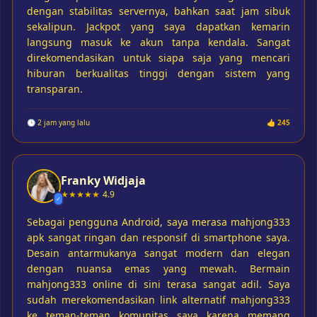
dengan stabilitas servernya, bahkan saat jam sibuk
sekalipun. Jackpot yang saya dapatkan kemarin
langsung masuk ke akun tanpa kendala. Sangat
direkomendasikan untuk siapa saja yang mencari
hiburan berkualitas tinggi dengan sistem yang
transparan.
🕒 2 jam yang lalu
👍 245
Franky Widjaja
★★★★★
4.9
✓
Sebagai pengguna Android, saya merasa mahjong333
apk sangat ringan dan responsif di smartphone saya.
Desain antarmukanya sangat modern dan elegan
dengan nuansa emas yang mewah. Bermain
mahjong333 online di sini terasa sangat adil. Saya
sudah merekomendasikan link alternatif mahjong333
ke teman-teman komunitas saya karena memang