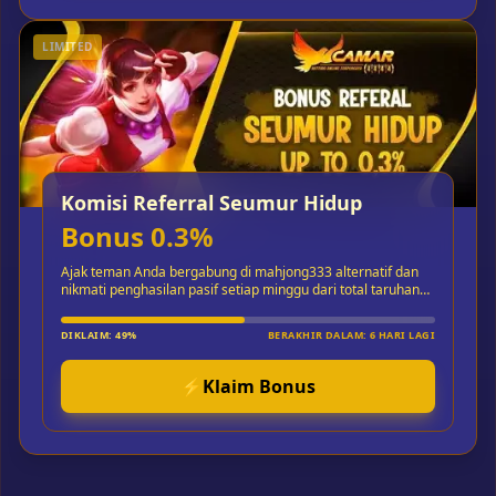
LIMITED
Komisi Referral Seumur Hidup
Bonus 0.3%
Ajak teman Anda bergabung di mahjong333 alternatif dan
nikmati penghasilan pasif setiap minggu dari total taruhan
mereka selamanya.
DIKLAIM: 49%
BERAKHIR DALAM: 6 HARI LAGI
⚡
Klaim Bonus