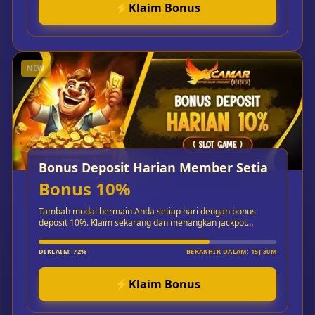
⚡
Klaim Bonus
NEW
Bonus Deposit Harian Member Setia
Bonus 10%
Tambah modal bermain Anda setiap hari dengan bonus
deposit 10%. Klaim sekarang dan menangkan jackpot
Mahjong333 lebih mudah.
DIKLAIM: 72%
BERAKHIR DALAM: 15J 30M
⚡
Klaim Bonus