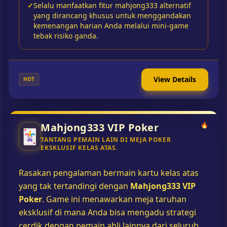
Selalu manfaatkan fitur mahjong333 alternatif
yang dirancang khusus untuk menggandakan
kemenangan harian Anda melalui mini-game
tebak risiko ganda.
View Details
HOT
Mahjong333 VIP Poker
🔥
🃏
TANTANG PEMAIN LAIN DI MEJA POKER
EKSKLUSIF KELAS ATAS.
Rasakan pengalaman bermain kartu kelas atas
yang tak tertandingi dengan
Mahjong333 VIP
Poker
. Game ini menawarkan meja taruhan
eksklusif di mana Anda bisa mengadu strategi
cerdik dengan pemain ahli lainnya dari seluruh