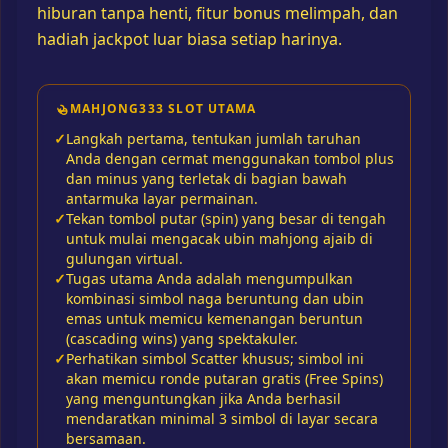
hiburan tanpa henti, fitur bonus melimpah, dan
hadiah jackpot luar biasa setiap harinya.
MAHJONG333 SLOT UTAMA
Langkah pertama, tentukan jumlah taruhan
Anda dengan cermat menggunakan tombol plus
dan minus yang terletak di bagian bawah
antarmuka layar permainan.
Tekan tombol putar (spin) yang besar di tengah
untuk mulai mengacak ubin mahjong ajaib di
gulungan virtual.
Tugas utama Anda adalah mengumpulkan
kombinasi simbol naga beruntung dan ubin
emas untuk memicu kemenangan beruntun
(cascading wins) yang spektakuler.
Perhatikan simbol Scatter khusus; simbol ini
akan memicu ronde putaran gratis (Free Spins)
yang menguntungkan jika Anda berhasil
mendaratkan minimal 3 simbol di layar secara
bersamaan.