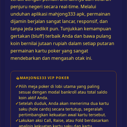
penjuru negeri secara real-time. Melalui
unduhan aplikasi mahjong333 apk, permainan
dijamin berjalan sangat lancar, responsif, dan
tanpa jeda sedikit pun. Tunjukkan kemampuan
gertakan (bluff) terbaik Anda dan bawa pulang
koin bernilai jutaan rupiah dalam setiap putaran
permainan kartu poker yang sangat
mendebarkan dan mengasah otak ini.
MAHJONG333 VIP POKER
Pilih meja poker di lobi utama yang paling
sesuai dengan modal bankroll atau total saldo
koin aktif Anda.
Setelah duduk, Anda akan menerima dua kartu
saku (hole cards) secara tertutup, segeralah
pertimbangkan kekuatan awal kartu tersebut.
Lakukan aksi Call, Raise, atau Fold berdasarkan
analisis kekuatan kartu saku dan kartu