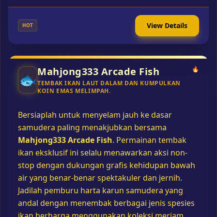
View Details
HOT
Mahjong333 Arcade Fish
🔥
🐟
TEMBAK IKAN LAUT DALAM DAN KUMPULKAN
KOIN EMAS MELIMPAH.
Bersiaplah untuk menyelam jauh ke dasar
samudera paling menakjubkan bersama
Mahjong333 Arcade Fish
. Permainan tembak
ikan eksklusif ini selalu menawarkan aksi non-
stop dengan dukungan grafis kehidupan bawah
air yang benar-benar spektakuler dan jernih.
Jadilah pemburu harta karun samudera yang
andal dengan menembak berbagai jenis spesies
ikan berharga menggunakan koleksi meriam